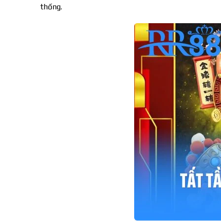
thống.