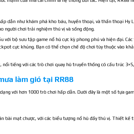
c mạnh của nhà cái chính là hệ thống đối tác. Hiện tại, RR88 
hấp dẫn như khám phá kho báu, huyền thoại, và thần thoại Hy Lạ
ho người chơi trải nghiệm thú vị và sống động.
ầu với bộ sưu tập game nổ hũ cực kỳ phong phú và hiện đại. Các 
ckpot cực khủng. Bạn có thể chọn chế độ chơi tùy thuộc vào khả
88, nổi tiếng với các trò chơi quay hũ truyền thống có cấu trúc 3
mưa làm gió tại RR88
dạng với hơn 1000 trò chơi hấp dẫn. Dưới đây là một số tựa gam
án bài mạt chược, với các biểu tượng nổ hũ đầy thú vị. Thiết kế 