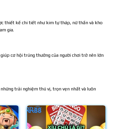
c thiết kế chi tiết như kim tự tháp, nữ thần và kho
am gia.
iúp cơ hội trúng thưởng của người chơi trở nên lớn
hững trải nghiệm thú vị, trọn vẹn nhất và luôn