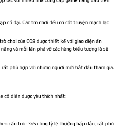
hợp tác với nhiều nhà cung cấp game hàng đầu trên
p cổ đại. Các trò chơi đều có cốt truyện mạch lạc
trò chơi của CQ9 được thiết kế với giao diện ấn
 năng và mỗi lần phá vỡ các hàng biểu tượng là sẽ
×5, rất phù hợp với những người mới bắt đầu tham gia.
e cổ điển được yêu thích nhất:
theo cấu trúc 3×5 cùng tỷ lệ thưởng hấp dẫn, rất phù