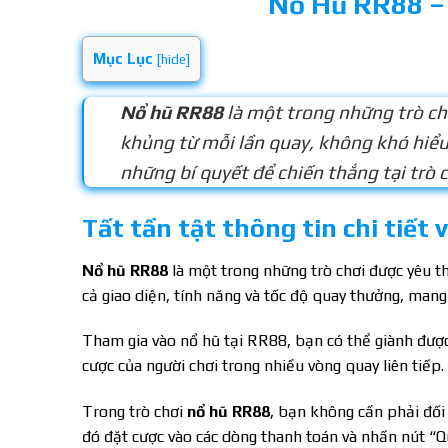
Nổ Hũ RR88 –
Mục Lục
[
hide
]
Nổ hũ RR88
là một trong những trò ch
khủng từ mỗi lần quay, không khó hiểu
những bí quyết để chiến thắng tại trò c
Tất tần tật thông tin chi tiết
Nổ hũ RR88
là một trong những trò chơi được yêu thí
cả giao diện, tính năng và tốc độ quay thưởng, man
Tham gia vào nổ hũ tại RR88, bạn có thể giành được 
cược của người chơi trong nhiều vòng quay liên tiếp
Trong trò chơi
nổ hũ RR88
, bạn không cần phải đối 
đó đặt cược vào các dòng thanh toán và nhấn nút “Q