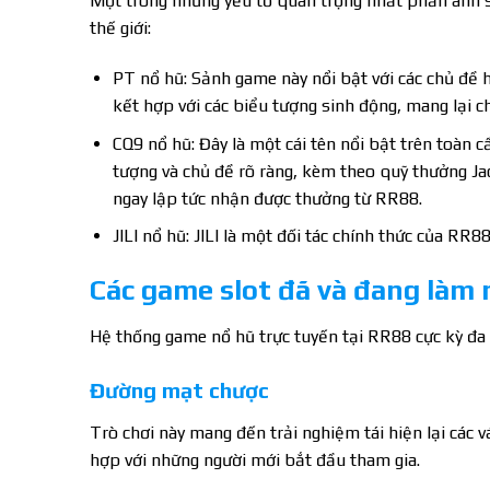
Một trong những yếu tố quan trọng nhất phản ánh sứ
thế giới:
PT nổ hũ: Sảnh game này nổi bật với các chủ đề 
kết hợp với các biểu tượng sinh động, mang lại c
CQ9 nổ hũ: Đây là một cái tên nổi bật trên toàn c
tượng và chủ đề rõ ràng, kèm theo quỹ thưởng Ja
ngay lập tức nhận được thưởng từ RR88.
JILI nổ hũ: JILI là một đối tác chính thức của RR
Các game slot đã và đang làm 
Hệ thống game nổ hũ trực tuyến tại RR88 cực kỳ đa 
Đường mạt chược
Trò chơi này mang đến trải nghiệm tái hiện lại các v
hợp với những người mới bắt đầu tham gia.