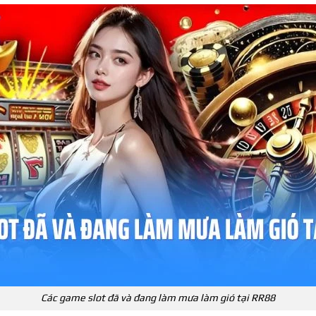
Các game slot đã và đang làm mưa làm gió tại RR88