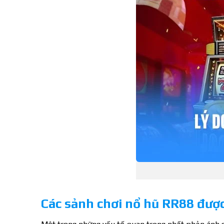
Các sảnh chơi nổ hũ RR88 được