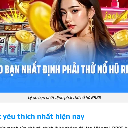
Lý do bạn nhất định phải thử nổ hũ RR88
 yêu thích nhất hiện nay