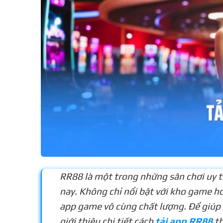
RR88 là một trong những sân chơi uy t
nay. Không chỉ nổi bật với kho game ho
app game vô cùng chất lượng. Để giúp 
giới thiệu chi tiết cách
tải app RR88
th