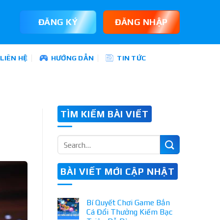
ĐĂNG KÝ
ĐĂNG NHẬP
LIÊN HỆ
HƯỚNG DẪN
TIN TỨC
TÌM KIẾM BÀI VIẾT
BÀI VIẾT MỚI CẬP NHẬT
Bí Quyết Chơi Game Bắn
Cá Đổi Thưởng Kiếm Bạc