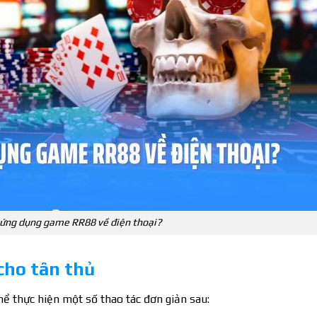
i ứng dụng game RR88 về điện thoại?
cho tân thủ
thể thực hiện một số thao tác đơn giản sau: