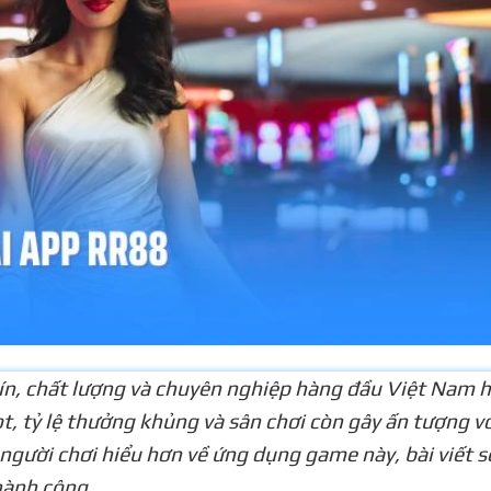
ín, chất lượng và chuyên nghiệp hàng đầu Việt Nam h
t, tỷ lệ thưởng khủng và sân chơi còn gây ấn tượng v
người chơi hiểu hơn về ứng dụng game này, bài viết s
ành công.