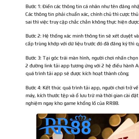
Bước 1: Điền các thông tin cá nhân như tên đăng n
Các thông tin phải chuẩn xác, chính chủ thì cược th
sai thì việc truy cập chắc chắn không thực hiện được
Bước 2: Hệ thống xác minh thông tin sẽ xét duyệt và
cấp trùng khớp với dữ liệu trước đó đã đăng ký thì q
Bước 3: Tại góc trái màn hình, người chơi nhấn chọn
2 đường link tải app tương ứng với 2 hệ điều hành A
quá trình tải app sẽ được kích hoạt thành công;
Bước 4: Kết thúc quá trình tải app, người chơi trở 
máy, kích thước tệp và ổ lưu trữ mà thời gian cài đặ
nghiệm ngay kho game khổng lồ của RR88.