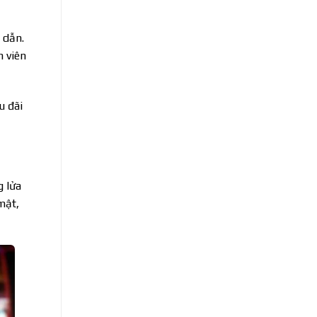
 dẫn.
h viên
u đãi
g lửa
mật,