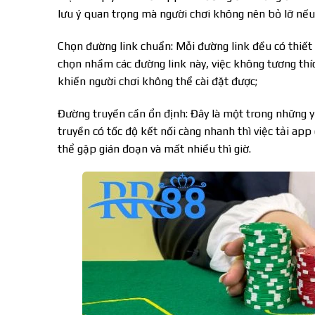
lưu ý quan trọng mà người chơi không nên bỏ lỡ nế
Chọn đường link chuẩn: Mỗi đường link đều có thiết 
chọn nhầm các đường link này, việc không tương thí
khiến người chơi không thể cài đặt được;
Đường truyền cần ổn định: Đây là một trong những y
truyền có tốc độ kết nối càng nhanh thì việc tải app
thể gặp gián đoạn và mất nhiều thì giờ.