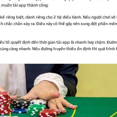
u muốn tải app thành công:
kế riêng biệt, dành riêng cho 2 hệ điều hành. Nếu người chơi vô 
ch chắc chắn xảy ra. Điều này có thể gây nên xung đột phần mề
ếu tố quyết định đến thời gian tải app là nhanh hay chậm. Đườn
 cũng càng nhanh. Nếu đường truyền thiếu ổn định thì quá trình t